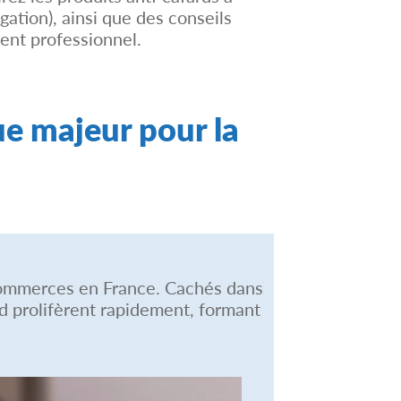
gation), ainsi que des conseils
ent professionnel.
ue majeur pour la
t commerces en France. Cachés dans
id prolifèrent rapidement, formant