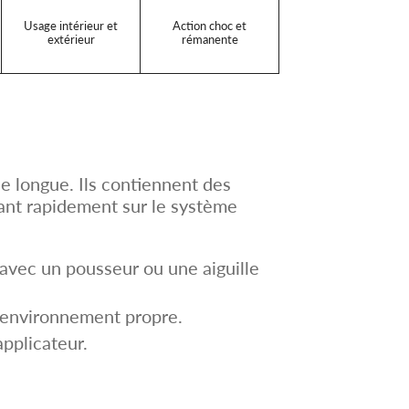
Usage intérieur et
Action choc et
extérieur
rémanente
 longue. Ils contiennent des
sant rapidement sur le système
 avec un pousseur ou une aiguille
 environnement propre.
pplicateur.