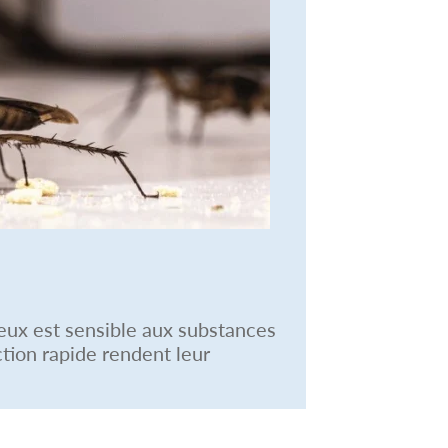
veux est sensible aux substances
ction rapide rendent leur