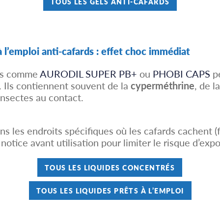
TOUS LES GELS ANTI-CAFARDS
 l’emploi anti-cafards : effet choc immédiat
des comme
AURODIL SUPER PB+
ou
PHOBI CAPS
pe
s. Ils contiennent souvent de la
cyperméthrine
, de l
insectes au contact.
ns les endroits spécifiques où les cafards cachent (f
otice avant utilisation pour limiter le risque d’expo
TOUS LES LIQUIDES CONCENTRÉS
TOUS LES LIQUIDES PRÊTS À L’EMPLOI