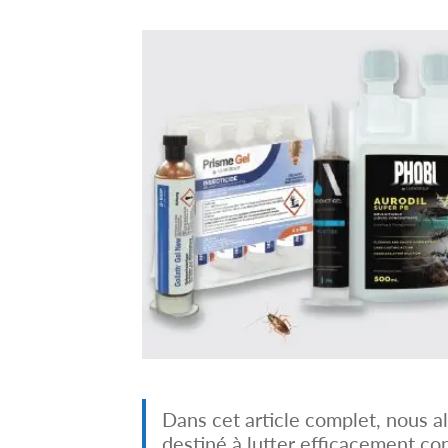
Dans cet article complet, nous a
destiné à lutter efficacement con