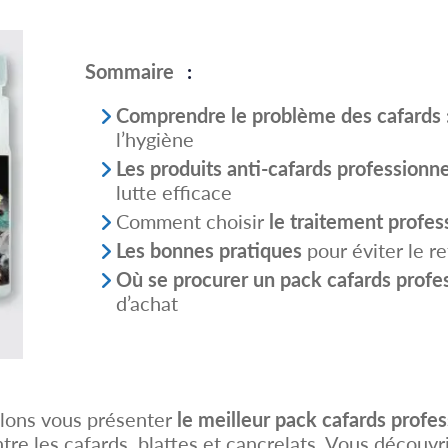
Sommaire
:
Comprendre le problème des cafards 
l’hygiène
Les produits anti-cafards professionne
lutte efficace
Comment choisir
le traitement profe
Les bonnes pratiques
pour éviter le r
Où se procurer un pack cafards profe
d’achat
llons vous présenter
le meilleur pack cafards profe
tre les cafards, blattes et cancrelats. Vous découvri