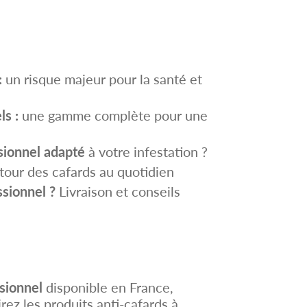
:
un risque majeur pour la santé et
ls :
une gamme complète pour une
ssionnel adapté
à votre infestation ?
etour des cafards au quotidien
ssionnel ?
Livraison et conseils
ssionnel
disponible en France,
rez les produits anti-cafards à