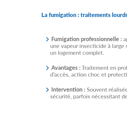
La fumigation : traitements lourd
Fumigation professionnelle :
a
une vapeur insecticide à large 
un logement complet.
.
Avantages :
Traitement en profo
d’accès, action choc et protect
.
Intervention :
Souvent réalisée
sécurité, parfois nécessitant d