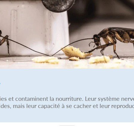
?
ies et contaminent la nourriture. Leur système ner
ides, mais leur capacité à se cacher et leur reprodu