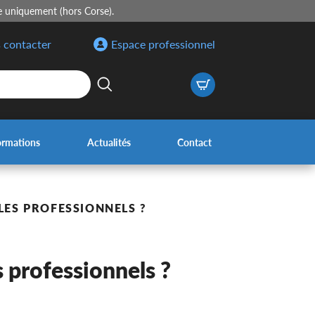
e uniquement (hors Corse).
 contacter
Espace professionnel
ormations
Actualités
Contact
LES PROFESSIONNELS ?
s professionnels ?