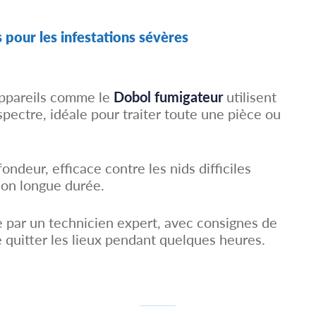
s pour les infestations sévères
ppareils comme le
Dobol fumigateur
utilisent
spectre, idéale pour traiter toute une pièce ou
ndeur, efficace contre les nids difficiles
ion longue durée.
 par un technicien expert, avec consignes de
e quitter les lieux pendant quelques heures.