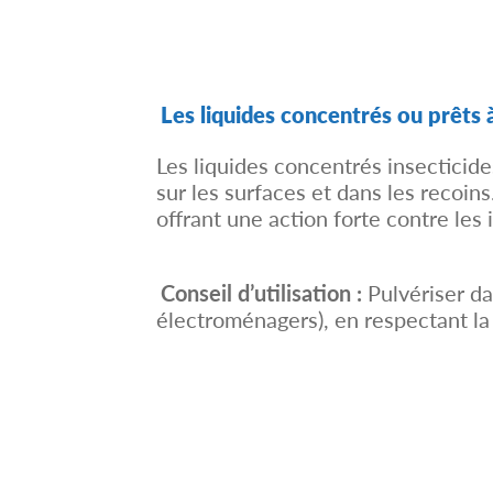
Les liquides concentrés ou prêts à
Les liquides concentrés insectici
sur les surfaces et dans les recoin
offrant une action forte contre les 
…..
Conseil d’utilisation :
Pulvériser da
électroménagers), en respectant la n