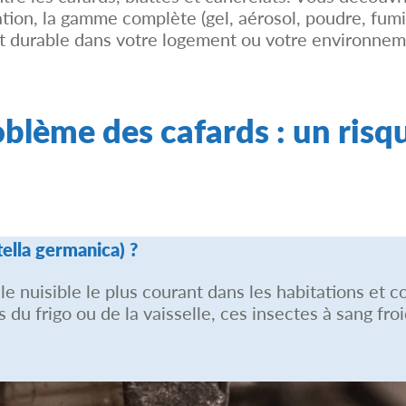
ation, la gamme complète (gel, aérosol, poudre, fumi
et durable dans votre logement ou votre environnem
blème des cafards : un risq
tella germanica) ?
le nuisible le plus courant dans les habitations e
 du frigo ou de la vaisselle, ces insectes à sang fro