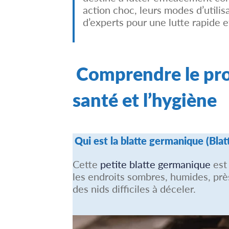
action choc, leurs modes d’utilis
d’experts pour une lutte rapide 
Comprendre le pro
santé et l’hygiène
Qui est la blatte germanique (Blat
Cette
petite blatte germanique
est 
les endroits sombres, humides, près
des nids difficiles à déceler.