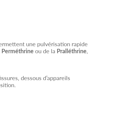
rmettent une pulvérisation rapide
a
Perméthrine
ou de la
Pralléthrine
,
issures, dessous d’appareils
sition.