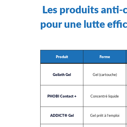
Les produits anti
pour une lutte effi
Produit
Forme
Goliath Gel
Gel (cartouche)
PHOBI Contact +
Concentré liquide
ADDICT® Gel
Gel prêt à l’emploi