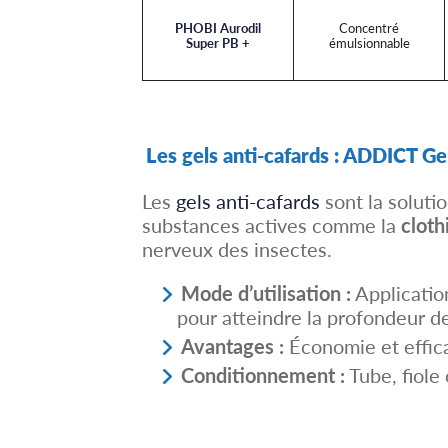
PHOBI Aurodil
Concentré
Super PB +
émulsionnable
Les gels anti-cafards : ADDICT Gel
Les
gels anti-cafards
sont la soluti
substances actives comme la
cloth
nerveux des insectes.
Mode d’utilisation :
Applicatio
pour atteindre la profondeur d
Avantages :
Économie et effic
Conditionnement :
Tube, fiole