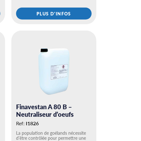
PLUS D'INFOS
Finavestan A 80 B –
Neutraliseur d’oeufs
Ref:
I1826
La population de goélands nécessite
d’être contrôlée pour permettre une