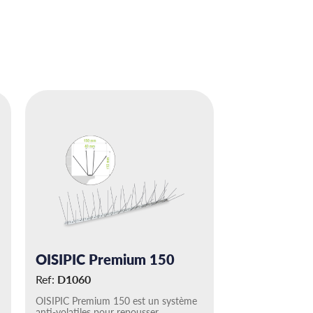
OISIPIC Premium 150
Ref:
D1060
OISIPIC Premium 150 est un système
anti-volatiles pour repousser