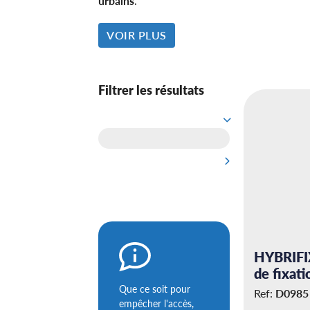
urbains
.
VOIR PLUS
Filtrer les résultats
HYBRIFI
de fixati
Que ce soit pour
Ref:
D0985
empêcher l'accès,