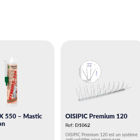
X 550 – Mastic
OISIPIC Premium 120
on
Ref:
D1062
OISIPIC Premium 120 est un système
anti-volatiles pour repousser