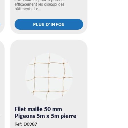
efficacement les oiseaux des
bâtiments. Le…
PLUS D'INFOS
Filet maille 50 mm
e
Pigeons 5m x 5m pierre
Ref:
D0987