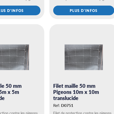
LUS D'INFOS
PLUS D'INFOS
ille 50 mm
Filet maille 50 mm
 5m x 5m
Pigeons 10m x 10m
de
translucide
Ref:
D0751
ection contre les pigeons.
Filet de protection contre les pigeons.