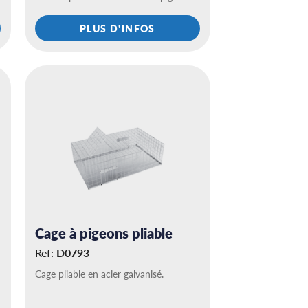
PLUS D'INFOS
Cage à pigeons pliable
Ref:
D0793
Cage pliable en acier galvanisé.