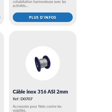
cohabitation harmonieuse avec les
activités…
PLUS D'INFOS
Câble inox 316 ASI 2mm
Ref:
D0707
Accessoire pour filets contre les
volatiles.