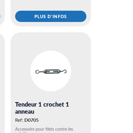
PLUS D'INFOS
Tendeur 1 crochet 1
anneau
Ref:
D0705
Accessoire pour filets contre les