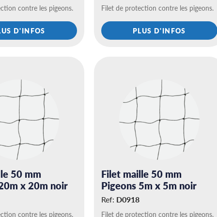
ection contre les pigeons.
Filet de protection contre les pigeons.
LUS D'INFOS
PLUS D'INFOS
ille 50 mm
Filet maille 50 mm
20m x 20m noir
Pigeons 5m x 5m noir
Ref:
D0918
ection contre les pigeons.
Filet de protection contre les pigeons.