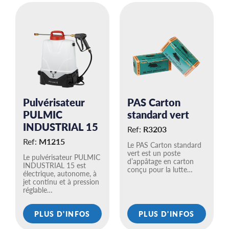
Pulvérisateur
PAS Carton
PULMIC
standard vert
INDUSTRIAL 15
Ref:
R3203
Ref:
M1215
Le PAS Carton standard
vert est un poste
Le pulvérisateur PULMIC
d’appâtage en carton
INDUSTRIAL 15 est
conçu pour la lutte…
électrique, autonome, à
jet continu et à pression
réglable…
PLUS D'INFOS
PLUS D'INFOS