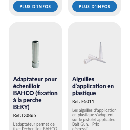
PLUS D'INFOS
PLUS D'INFOS
Adaptateur pour
Aiguilles
échenilloir
d’application en
BAHCO (fixation
plastique
à la perche
Ref:
E5011
BEKY)
Les aiguilles d'application
Ref:
D0865
en plastique s'adaptent
sur le pistolet applicateur
L'adaptateur permet de
Bait Gun. Prix
fixer l'échenilloir BAHCO
dégressif…