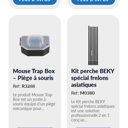
Mouse Trap Box
Kit perche BEKY
– Piège à souris
spécial frelons
asiatiques
Ref:
R3268
Ref:
M0380
Le produit Mouse Trap
Box est un poste à
Le Kit perche BEKY
souris équipé d’un piège
spécial frelons asiatiques
mécanique pour…
est une solution
professionnelle 2 en 1
conçue…