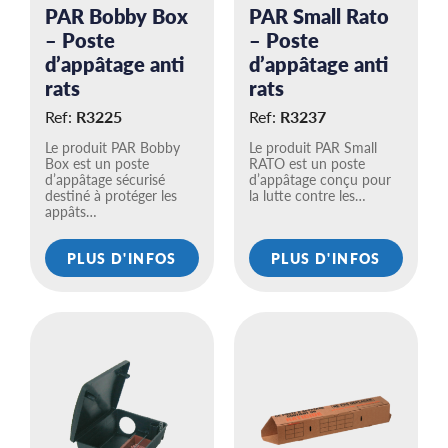
PAR Bobby Box
PAR Small Rato
– Poste
– Poste
d’appâtage anti
d’appâtage anti
rats
rats
Ref:
R3225
Ref:
R3237
Le produit PAR Bobby
Le produit PAR Small
Box est un poste
RATO est un poste
d’appâtage sécurisé
d’appâtage conçu pour
destiné à protéger les
la lutte contre les…
appâts…
PLUS D'INFOS
PLUS D'INFOS