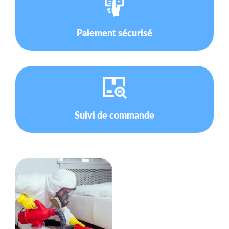
Paiement sécurisé
Suivi de commande