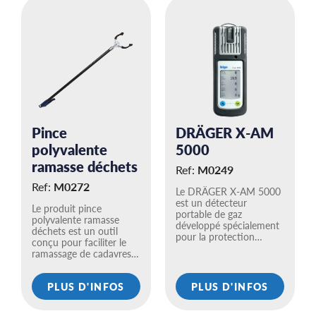
Pince
DRÄGER X-AM
polyvalente
5000
ramasse déchets
Ref:
M0249
Ref:
M0272
Le DRÄGER X-AM 5000
est un détecteur
Le produit pince
portable de gaz
polyvalente ramasse
développé spécialement
déchets est un outil
pour la protection…
conçu pour faciliter le
ramassage de cadavres…
PLUS D'INFOS
PLUS D'INFOS