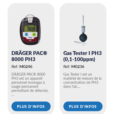
DRÄGER PAC®
Gas Tester I PH3
8000 PH3
(0,1-100ppm)
Ref:
M0246
Ref:
M0236
DRÄGER PAC® 8000
Gas Tester I est un
PH3 est un appareil
matériel de mesure de la
personnel monogaz à
concentration de PH3
usage permanent
dans l'air.…
permettant de détecter,
…
PLUS D'INFOS
PLUS D'INFOS