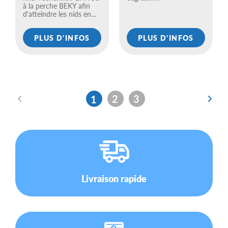
à la perche BEKY afin
d'atteindre les nids en…
PLUS D'INFOS
PLUS D'INFOS
2
3
1
Livraison rapide