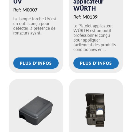
UV
applicateur
WÜRTH
Ref:
M0007
Ref:
M0139
La Lampe torche UV est
un outil conçu pour
Le Pistolet applicateur
détecter la présence de
WÜRTH est un outil
rongeurs ayant…
professionnel conçu
pour appliquer
facilement des produits
conditionnés en…
PLUS D'INFOS
PLUS D'INFOS