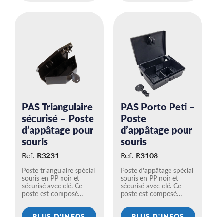
PAS Triangulaire
PAS Porto Peti –
sécurisé – Poste
Poste
d’appâtage pour
d’appâtage pour
souris
souris
Ref:
R3231
Ref:
R3108
Poste triangulaire spécial
Poste d'appâtage spécial
souris en PP noir et
souris en PP noir et
sécurisé avec clé. Ce
sécurisé avec clé. Ce
poste est composé…
poste est composé…
PLUS D'INFOS
PLUS D'INFOS