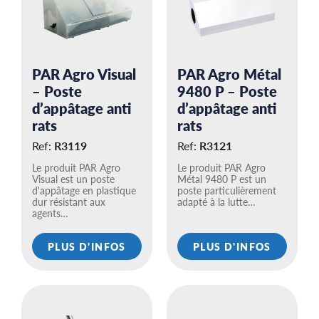
PAR Agro Visual
PAR Agro Métal
– Poste
9480 P – Poste
d’appâtage anti
d’appâtage anti
rats
rats
Ref:
R3119
Ref:
R3121
Le produit PAR Agro
Le produit PAR Agro
Visual est un poste
Métal 9480 P est un
d'appâtage en plastique
poste particulièrement
dur résistant aux
adapté à la lutte…
agents…
PLUS D'INFOS
PLUS D'INFOS