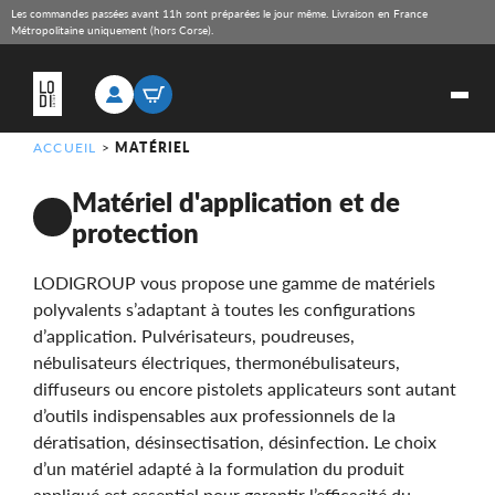
Les commandes passées avant 11h sont préparées le jour même. Livraison en France
Métropolitaine uniquement (hors Corse).
ACCUEIL
>
MATÉRIEL
Matériel d'application et de
protection
LODIGROUP vous propose une gamme de matériels
polyvalents s’adaptant à toutes les configurations
d’application. Pulvérisateurs, poudreuses,
nébulisateurs électriques, thermonébulisateurs,
diffuseurs ou encore pistolets applicateurs sont autant
d’outils indispensables aux professionnels de la
dératisation, désinsectisation, désinfection. Le choix
d’un matériel adapté à la formulation du produit
appliqué est essentiel pour garantir l’efficacité du