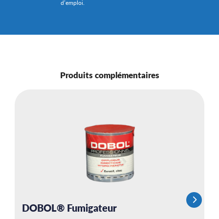
d’emploi.
Produits complémentaires
DOBOL® Fumigateur
P