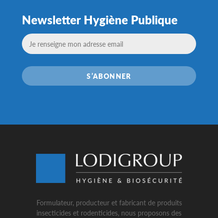
Newsletter Hygiène Publique
S’ABONNER
Formulateur, producteur et fabricant de produits
insecticides et rodenticides, nous proposons des