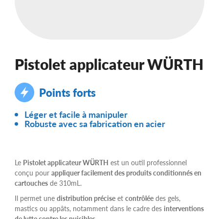
Pistolet applicateur WÜRTH
Points forts
Léger et facile à manipuler
Robuste avec sa fabrication en acier
Le
Pistolet applicateur WÜRTH
est un outil professionnel
conçu pour
appliquer facilement des produits conditionnés en
cartouches
de 310mL.
Il permet une
distribution précise
et
contrôlée
des gels,
mastics ou appâts, notamment dans le cadre des
interventions
de lutte contre les nuisibles
.