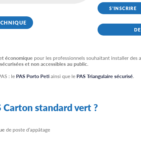
S'INSCRIRE
ECHNIQUE
DE
 et économique
pour les professionnels souhaitant installer des
sécurisées et non accessibles au public
.
AS : le
PAS Porto Peti
ainsi que le
PAS Triangulaire sécurisé
.
S Carton standard vert ?
ue
de poste d’appâtage