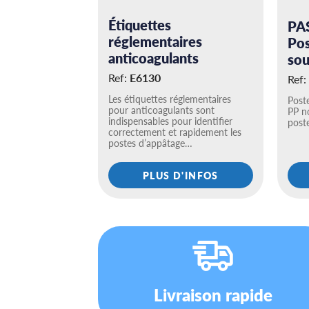
Étiquettes
PAS
réglementaires
Pos
anticoagulants
sou
Ref:
E6130
Ref:
Les étiquettes réglementaires
Poste
pour anticoagulants sont
PP no
indispensables pour identifier
post
correctement et rapidement les
postes d’appâtage…
PLUS D'INFOS
Livraison rapide