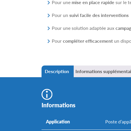
Pour une
mise en place rapide
sur le t
Pour un
suivi facile des interventions
Pour une solution adaptée aux
campagn
Pour
compléter efficacement
un dispo
Description
Informations supplémenta
Informations
Application
Poste d’appâ