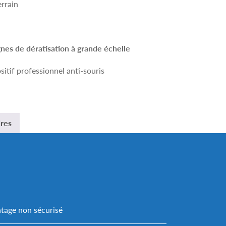
errain
es de dératisation à grande échelle
sitif professionnel anti-souris
ires
tage non sécurisé