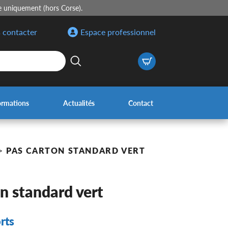
e uniquement (hors Corse).
 contacter
Espace professionnel
ormations
Actualités
Contact
>
PAS CARTON STANDARD VERT
n standard vert
rts