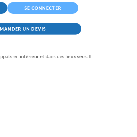
SE CONNECTER
MANDER UN DEVIS
 appâts en
intérieur
et dans des
lieux secs
. Il