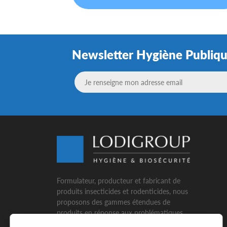
Newsletter Hygiène Publiq
Formulateur, producteur et fabricant de
produits insecticides et rodenticides, nous
proposons des gammes étendues de
produits en réponse aux problématiques
variées rencontrées par nos clients. Ainsi,