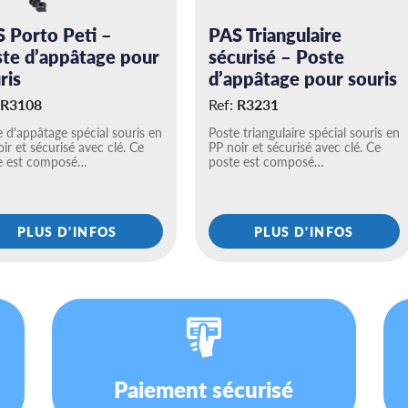
 Porto Peti –
PAS Triangulaire
te d’appâtage pour
sécurisé – Poste
ris
d’appâtage pour souris
R3108
Ref:
R3231
 d'appâtage spécial souris en
Poste triangulaire spécial souris en
ir et sécurisé avec clé. Ce
PP noir et sécurisé avec clé. Ce
e est composé…
poste est composé…
PLUS D'INFOS
PLUS D'INFOS
Paiement sécurisé