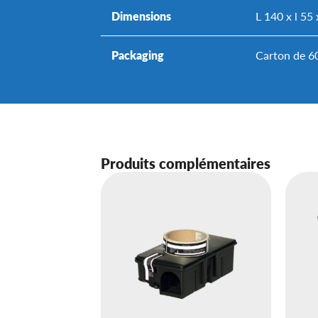
Dimensions
L 140 x l 55
Packaging
Carton de 6
Produits complémentaires