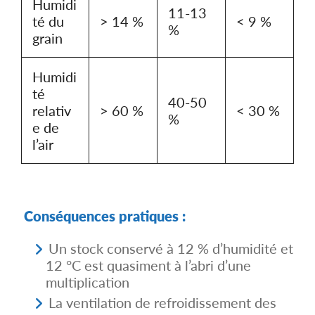
Humidi
11-13
té du
> 14 %
< 9 %
%
grain
Humidi
té
40-50
relativ
> 60 %
< 30 %
%
e de
l’air
Conséquences pratiques :
Un stock conservé à 12 % d’humidité et
12 °C est quasiment à l’abri d’une
multiplication
La ventilation de refroidissement des