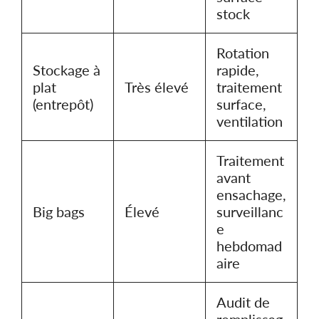
stock
Rotation
Stockage à
rapide,
plat
Très élevé
traitement
(entrepôt)
surface,
ventilation
Traitement
avant
ensachage,
Big bags
Élevé
surveillanc
e
hebdomad
aire
Audit de
remplissag