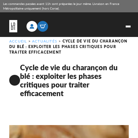
Les commandes passées avant 11h sont préparées le jour même. Livraison en France
Métropolitaine uniquement (hors Corse).
ACCUEIL
>
ACTUALITÉS
>
CYCLE DE VIE DU CHARANÇON
DU BLÉ : EXPLOITER LES PHASES CRITIQUES POUR
TRAITER EFFICACEMENT
Cycle de vie du charançon du
blé : exploiter les phases
critiques pour traiter
efficacement