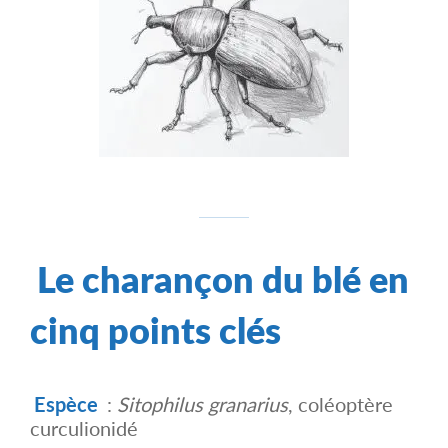
Le charançon du blé en
cinq points clés
Espèce
:
Sitophilus granarius
, coléoptère
curculionidé