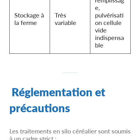
e,
Stockage à
Très
pulvérisati
la ferme
variable
on cellule
vide
indispensa
ble
Réglementation et
précautions
Les traitements en silo céréalier sont soumis
à un cadre strict :