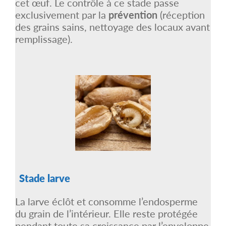
cet œuf. Le contrôle à ce stade passe
exclusivement par la
prévention
(réception
des grains sains, nettoyage des locaux avant
remplissage).
Stade larve
La larve éclôt et consomme l’endosperme
du grain de l’intérieur. Elle reste protégée
pendant toute sa croissance par l’enveloppe