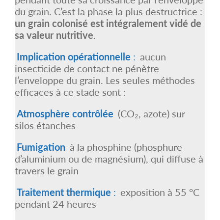
du grain. C’est la phase la plus destructrice :
un grain colonisé est intégralement vidé de
sa valeur nutritive
.
Implication opérationnelle
:
aucun
insecticide de contact ne pénètre
l’enveloppe du grain. Les seules méthodes
efficaces à ce stade sont :
Atmosphère contrôlée
(CO₂, azote) sur
silos étanches
Fumigation
à la phosphine (phosphure
d’aluminium ou de magnésium), qui diffuse à
travers le grain
Traitement thermique
:
exposition à 55 °C
pendant 24 heures