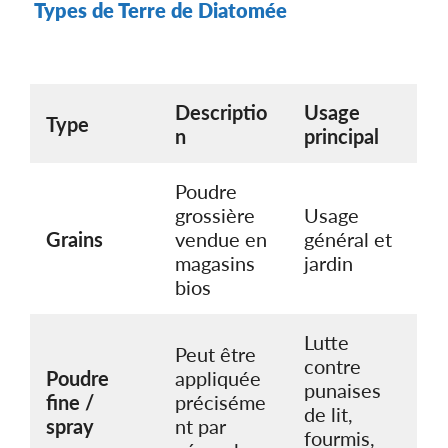
Types de Terre de Diatomée
Descriptio
Usage
Type
n
principal
Poudre
grossière
Usage
Grains
vendue en
général et
magasins
jardin
bios
Lutte
Peut être
contre
Poudre
appliquée
punaises
fine /
préciséme
de lit,
spray
nt par
fourmis,