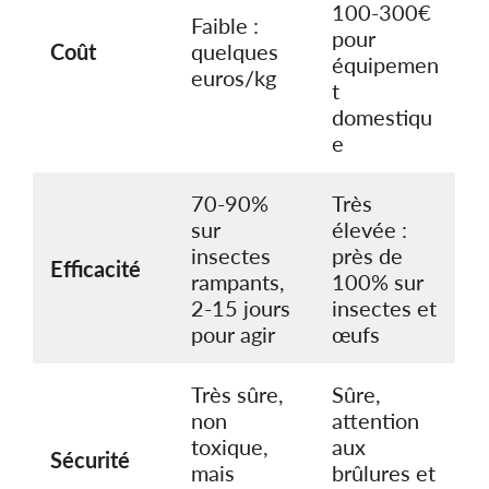
100-300€
Faible :
pour
Coût
quelques
équipemen
euros/kg
t
domestiqu
e
70-90%
Très
sur
élevée :
insectes
près de
Efficacité
rampants,
100% sur
2-15 jours
insectes et
pour agir
œufs
Très sûre,
Sûre,
non
attention
toxique,
aux
Sécurité
mais
brûlures et