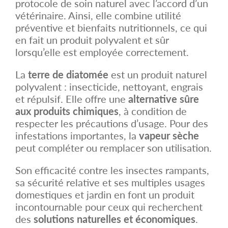
protocole de soin naturel avec l’accord d’un
vétérinaire. Ainsi, elle combine utilité
préventive et bienfaits nutritionnels, ce qui
en fait un produit polyvalent et sûr
lorsqu’elle est employée correctement.
La
terre de diatomée
est un produit naturel
polyvalent : insecticide, nettoyant, engrais
et répulsif. Elle offre une
alternative sûre
aux produits chimiques
, à condition de
respecter les précautions d’usage. Pour des
infestations importantes, la
vapeur sèche
peut compléter ou remplacer son utilisation.
Son efficacité contre les insectes rampants,
sa sécurité relative et ses multiples usages
domestiques et jardin en font un produit
incontournable pour ceux qui recherchent
des
solutions naturelles et économiques
.