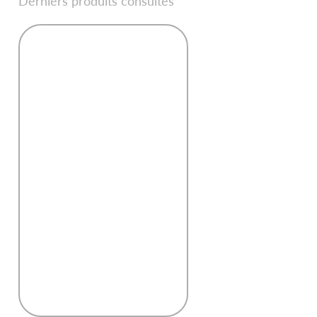
Derniers produits consultés