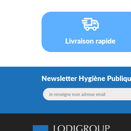
Livraison rapide
Newsletter Hygiène Publiq