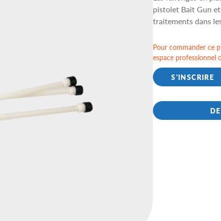
pistolet Bait Gun et
traitements dans les
Pour commander ce pr
espace professionnel 
S'INSCRIRE
DE