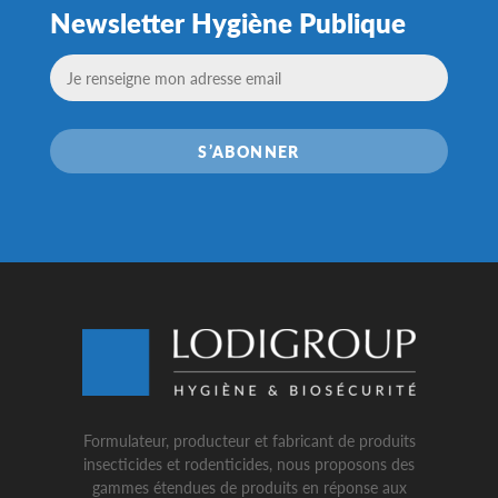
Newsletter Hygiène Publique
S’ABONNER
Formulateur, producteur et fabricant de produits
insecticides et rodenticides, nous proposons des
gammes étendues de produits en réponse aux