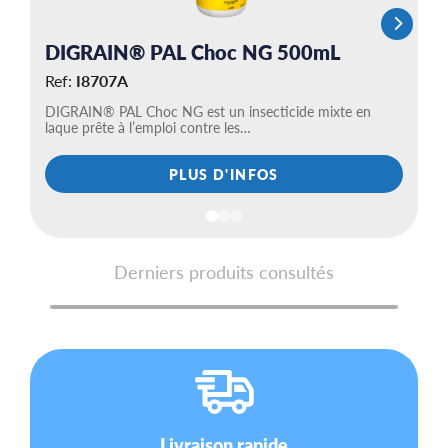
DIGRAIN® PAL Choc NG 500mL
Ref:
I8707A
DIGRAIN® PAL Choc NG est un insecticide mixte en
laque prête à l’emploi contre les…
PLUS D'INFOS
Derniers produits consultés
Livraison rapide