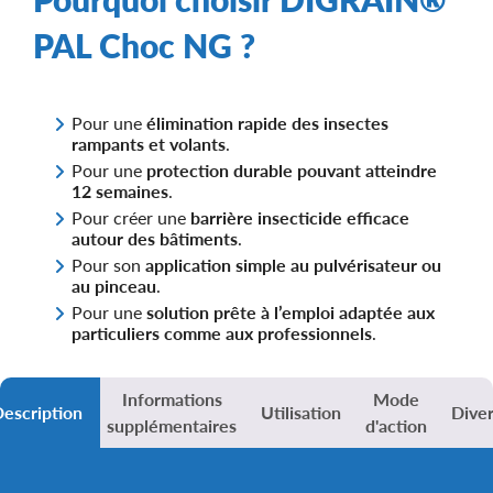
PAL Choc NG ?
Pour une
élimination rapide des insectes
rampants et volants
.
Pour une
protection durable pouvant atteindre
12 semaines
.
Pour créer une
barrière insecticide efficace
autour des bâtiments
.
Pour son
application simple au pulvérisateur ou
au pinceau
.
Pour une
solution prête à l’emploi adaptée aux
particuliers comme aux professionnels
.
Informations
Mode
escription
Utilisation
Dive
supplémentaires
d'action