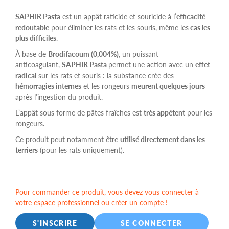
SAPHIR Pasta
est un appât raticide et souricide à l’
efficacité
redoutable
pour éliminer les rats et les souris, même les
cas les
plus difficiles
.
À base de
Brodifacoum (0,004%)
, un puissant
anticoagulant,
SAPHIR Pasta
permet une action avec un
effet
radical
sur les rats et souris : la substance crée des
hémorragies internes
et les rongeurs
meurent quelques jours
après l’ingestion du produit.
L’appât sous forme de pâtes fraîches est
très appétent
pour les
rongeurs.
Ce produit peut notamment être
utilisé directement dans les
terriers
(
pour les rats uniquement)
.
Pour commander ce produit, vous devez vous connecter à
votre espace professionnel ou créer un compte !
S'INSCRIRE
SE CONNECTER