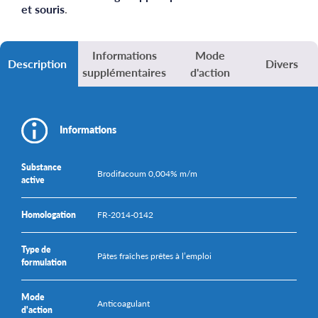
et souris
.
Informations
Mode
Description
Divers
supplémentaires
d'action
Informations
Substance
Brodifacoum 0,004% m/m
active
Homologation
FR-2014-0142
Type de
Pâtes fraîches prêtes à l’emploi
formulation
Mode
Anticoagulant
d'action