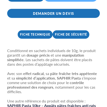
DEMANDER UN DEVIS
FICHE TECHNIQUE
FICHE DE SÉCURITÉ
Conditionné en sachets individuels de 10g, le produit
garantit un
dosage précis
et une
manipulation
simplifiée
. Les sachets de pâtes doivent être placés
dans des postes d’appâtage sécurisés.
Avec son
effet radical,
sa
pâte fraîche très appétente
et sa
simplicité d’application
,
SAPHIR Pasta
s’impose
comme une solution de choix pour le
contrôle
professionnel des rongeurs
, notamment pour les cas
difficiles.
Une autre référence du produit est disponible :
SAPHIR Pasta 10kg – Appâts pâtes fraîches anti rats