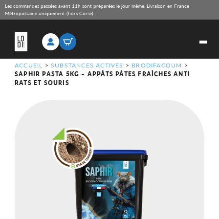
Les commandes passées avant 11h sont préparées le jour même. Livraison en France
Métropolitaine uniquement (hors Corse).
ACCUEIL
>
SUBSTANCES ACTIVES
>
BRODIFACOUM
>
SAPHIR PASTA 5KG – APPÂTS PÂTES FRAÎCHES ANTI
RATS ET SOURIS