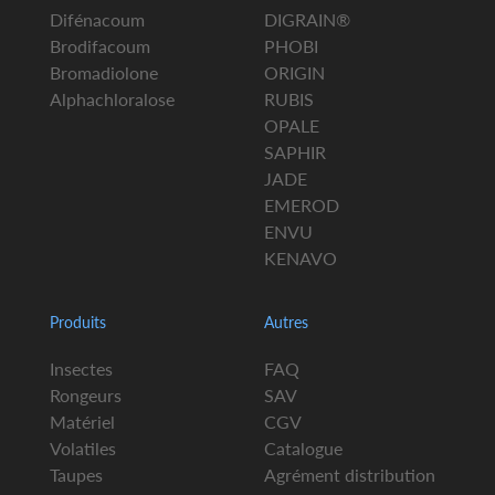
Difénacoum
DIGRAIN®
Brodifacoum
PHOBI
Bromadiolone
ORIGIN
Alphachloralose
RUBIS
OPALE
SAPHIR
JADE
EMEROD
ENVU
KENAVO
Produits
Autres
Insectes
FAQ
Rongeurs
SAV
Matériel
CGV
Volatiles
Catalogue
Taupes
Agrément distribution