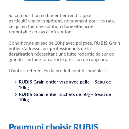
Sa composition en
blé entier
rend l’appât
particulièrement
appétent
, notamment pour les rats,
ce qui en fait une solution d’une
efficacité
redoutable
en cas d’infestation.
Conditionné en sac de 20kg avec poignée,
RUBIS Grain
entier
s’adresse aux
professionnels de la
dératisation
nécessitant une lutte rodenticide sur de
grandes surfaces ou à forte pression de rongeurs.
D’autres références du produit sont disponibles :
RUBIS
Grain entier vrac avec pelle – Seau de
10kg
RUBIS Grain entier sachets de 50g – Seau de
10kg
Pourquoi choisir RUBIS