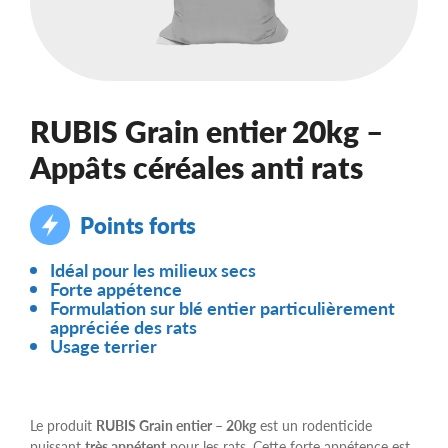
RUBIS Grain entier 20kg –
Appâts céréales anti rats
Points forts
Idéal pour les milieux secs
Forte appétence
Formulation sur blé entier particulièrement
appréciée des rats
Usage terrier
Le produit
RUBIS Grain entier – 20kg
est un rodenticide
puissant
très appétent
pour les rats. Cette forte appétence est