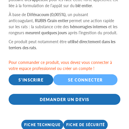
liée à la formulation de l’appât sur du
blé entier
.
À base de
Difénacoum (0,005%)
, un puissant
anticoagulant,
RUBIS Grain entier
permet une action rapide
sur les rats : la substance crée des
hémorragies internes
et les
rongeurs
meurent quelques jours
après l’ingestion du produit.
Ce produit peut notamment être
utilisé directement dans les
terriers
d
es rats
.
Pour commander ce produit, vous devez vous connecter à
votre espace professionnel ou créer un compte !
S'INSCRIRE
SE CONNECTER
DEMANDER UN DEVIS
FICHE TECHNIQUE
FICHE DE SÉCURITÉ