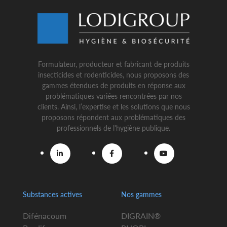
Formulateur, producteur et fabricant de produits
insecticides et rodenticides, nous proposons des
gammes étendues de produits en réponse aux
problématiques variées rencontrées par nos
clients. Ainsi, l’expertise et les solutions que nous
proposons répondent aux problématiques des
professionnels de l'hygiène publique.
Substances actives
Nos gammes
Difénacoum
DIGRAIN®