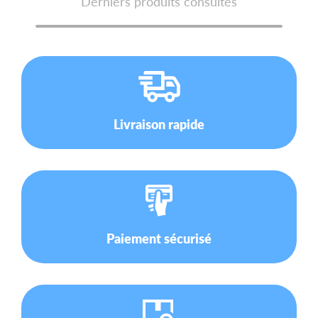
Derniers produits consultés
Livraison rapide
Paiement sécurisé