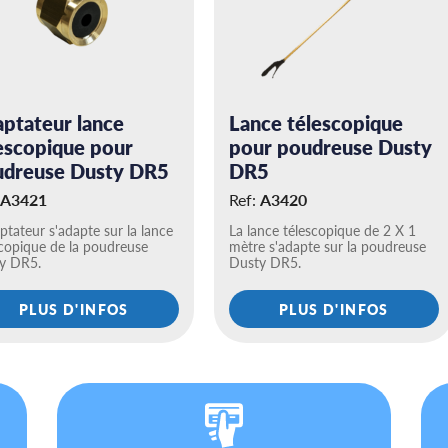
ptateur lance
Lance télescopique
escopique pour
pour poudreuse Dusty
udreuse Dusty DR5
DR5
A3421
Ref:
A3420
ptateur s'adapte sur la lance
La lance télescopique de 2 X 1
scopique de la poudreuse
mètre s'adapte sur la poudreuse
y DR5.
Dusty DR5.
PLUS D'INFOS
PLUS D'INFOS