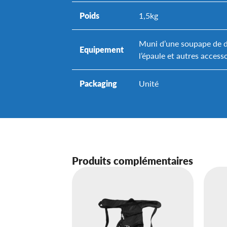
Poids
1,5kg
Muni d’une soupape de dé
Equipement
l’épaule et autres access
Packaging
Unité
Produits complémentaires