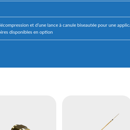
compression et d’une lance à canule biseautée pour une applica
oires disponibles en option