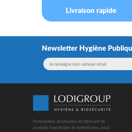
Livraison rapide
Newsletter Hygiène Publiq
Formulateur, producteur et fabricant de
produits insecticides et rodenticides, nous