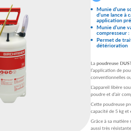
Munie d’une s
d’une lance à 
application pr
Munie d’une v
compresseur : 
Permet de trai
détérioration
La
poudreuse DUS
l’application de pou
conventionnelles ou 
L’appareil libère so
poudre et d’air com
Cette poudreuse pro
capacité de 5 kg et 
Grâce à sa matière s
aussi très résistante