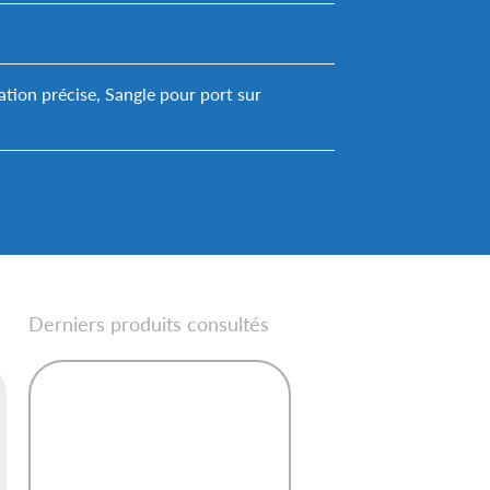
tion précise, Sangle pour port sur
Derniers produits consultés