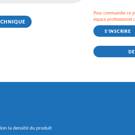
Pour commander ce pr
espace professionnel 
ECHNIQUE
S'INSCRIRE
DE
lon la densité du produit