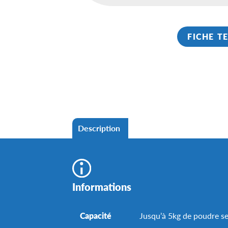
FICHE T
Description
Informations
Capacité
Jusqu’à 5kg de poudre se