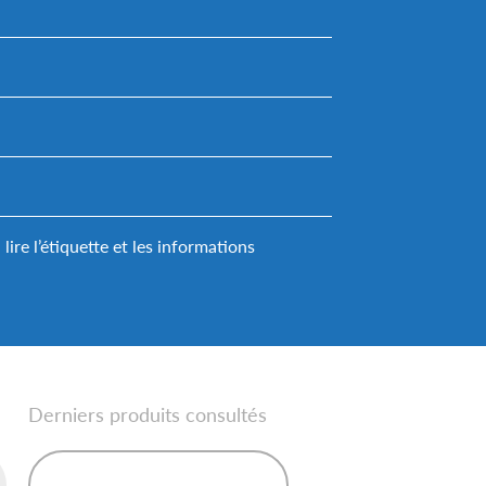
ire l’étiquette et les informations
Derniers produits consultés