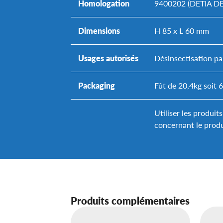
Homologation
9400202 (DETIA 
Dimensions
H 85 x L 60 mm
Usages autorisés
Désinsectisation pa
Packaging
Fût de 20,4kg soit 
Utiliser les produit
concernant le produ
Produits complémentaires