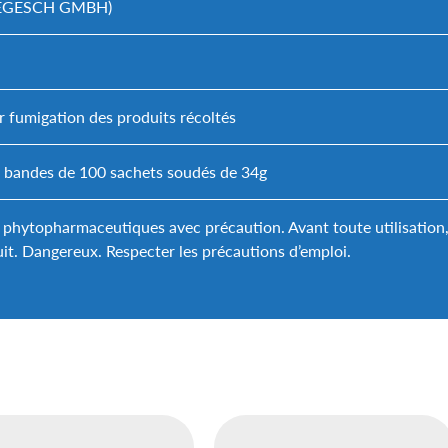
DEGESCH GMBH)
r fumigation des produits récoltés
6 bandes de 100 sachets soudés de 34g
s phytopharmaceutiques avec précaution. Avant toute utilisation, l
it. Dangereux. Respecter les précautions d’emploi.