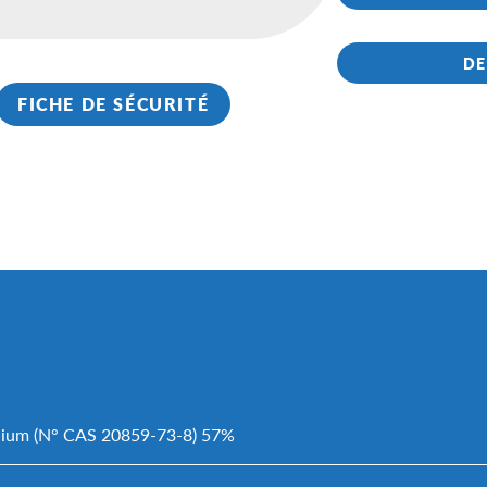
DE
FICHE DE SÉCURITÉ
nium (N° CAS 20859-73-8) 57%