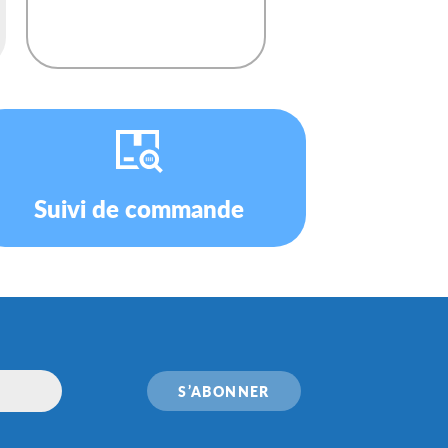
Suivi de commande
S’ABONNER