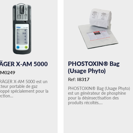
PHOSTOXIN® Bag
ÄGER X-AM 5000
(Usage Phyto)
M0249
Ref:
I8317
RÄGER X-AM 5000 est un
cteur portable de gaz
PHOSTOXIN® Bag (Usage Phyto)
loppé spécialement pour la
est un générateur de phosphine
ection…
pour la désinsectisation des
produits récoltés.…