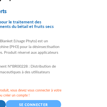
rts
ur le traitement des
ments du bétail et fruits secs
anket (Usage Phyto) est un
hine (PH3) pour la désinsectisation
és. Produit réservé aux applicateurs
ment N°BR00228 : Distribution de
aceutiques à des utilisateurs
oduit, vous devez vous connecter à votre
ou créer un compte !
SE CONNECTER