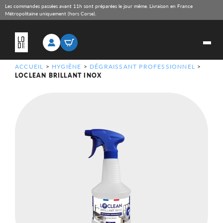
Les commandes passées avant 11h sont préparées le jour même. Livraison en France
Métropolitaine uniquement (hors Corse).
ACCUEIL
>
HYGIÈNE
>
DÉGRAISSANT PROFESSIONNEL
>
LOCLEAN BRILLANT INOX