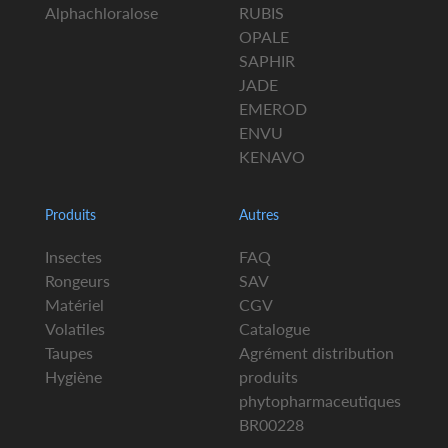
Alphachloralose
RUBIS
OPALE
SAPHIR
JADE
EMEROD
ENVU
KENAVO
Produits
Autres
Insectes
FAQ
Rongeurs
SAV
Matériel
CGV
Volatiles
Catalogue
Taupes
Agrément distribution
Hygiène
produits
phytopharmaceutiques
BR00228