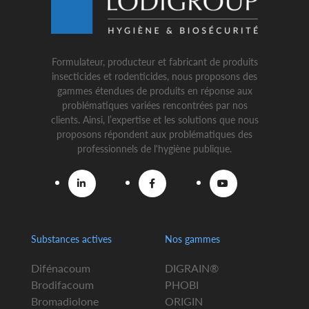
Formulateur, producteur et fabricant de produits
insecticides et rodenticides, nous proposons des
gammes étendues de produits en réponse aux
problématiques variées rencontrées par nos
clients. Ainsi, l’expertise et les solutions que nous
proposons répondent aux problématiques des
professionnels de l'hygiène publique.
Substances actives
Nos gammes
Difénacoum
DIGRAIN®
Brodifacoum
PHOBI
Bromadiolone
ORIGIN