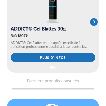
ADDICT® Gel Blattes 30g
K
Ref:
I8079
R
ADDICT® Gel Blattes est un appât insecticide à
Ac
utilisation professionnelle destiné à lutter contre les…
PLUS D'INFOS
Derniers produits consultés