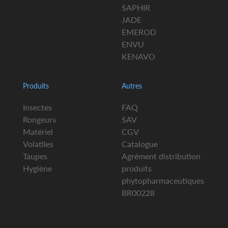
SAPHIR
JADE
EMEROD
ENVU
KENAVO
Produits
Autres
Insectes
FAQ
Rongeurs
SAV
Matériel
CGV
Volatiles
Catalogue
Taupes
Agrément distribution
Hygiène
produits
phytopharmaceutiques
BR00228