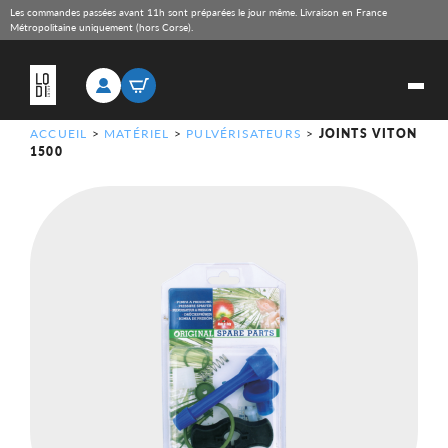
Les commandes passées avant 11h sont préparées le jour même. Livraison en France
Métropolitaine uniquement (hors Corse).
ACCUEIL
>
MATÉRIEL
>
PULVÉRISATEURS
>
JOINTS VITON
1500