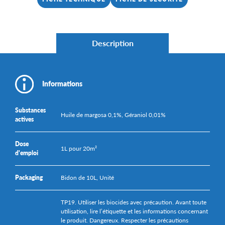
Description
Informations
Substances
Huile de margosa 0,1%, Géraniol 0,01%
actives
Dose
1L pour 20m²
d'emploi
Packaging
Bidon de 10L, Unité
TP19. Utiliser les biocides avec précaution. Avant toute
utilisation, lire l’étiquette et les informations concernant
le produit. Dangereux. Respecter les précautions