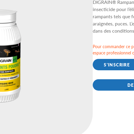
DIGRAIN® Rampant
insecticide pour l’é
rampants tels que f
araignées, puces. L’
dans des conditions
Pour commander ce pr
espace professionnel 
S'INSCRIRE
DE