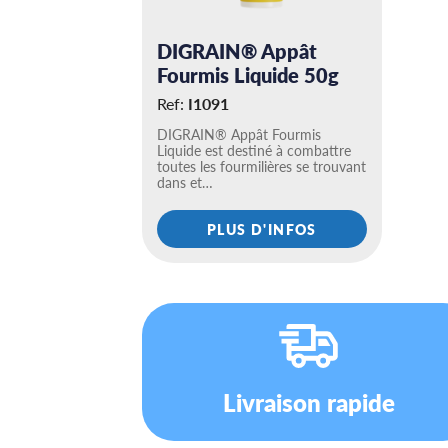
DIGRAIN® Appât
Fourmis Liquide 50g
Ref:
I1091
DIGRAIN® Appât Fourmis
Liquide est destiné à combattre
toutes les fourmilières se trouvant
dans et…
PLUS D'INFOS
Livraison rapide