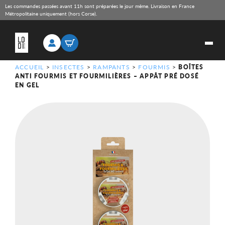
Les commandes passées avant 11h sont préparées le jour même. Livraison en France
Métropolitaine uniquement (hors Corse).
ACCUEIL
>
INSECTES
>
RAMPANTS
>
FOURMIS
>
BOÎTES
ANTI FOURMIS ET FOURMILIÈRES – APPÂT PRÉ DOSÉ
EN GEL