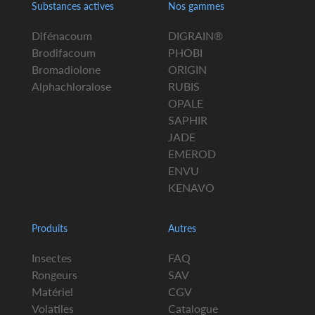
Substances actives
Nos gammes
Difénacoum
DIGRAIN®
Brodifacoum
PHOBI
Bromadiolone
ORIGIN
Alphachloralose
RUBIS
OPALE
SAPHIR
JADE
EMEROD
ENVU
KENAVO
Produits
Autres
Insectes
FAQ
Rongeurs
SAV
Matériel
CGV
Volatiles
Catalogue