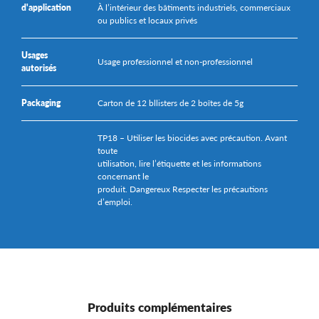
d'application
À l’intérieur des bâtiments industriels, commerciaux
ou publics et locaux privés
Usages
Usage professionnel et non-professionnel
autorisés
Packaging
Carton de 12 bllisters de 2 boîtes de 5g
TP18 – Utiliser les biocides avec précaution. Avant
toute
utilisation, lire l’étiquette et les informations
concernant le
produit. Dangereux Respecter les précautions
d’emploi.
Produits complémentaires