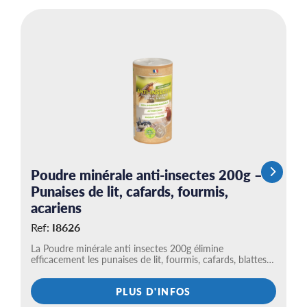
D
R
DI
co
Poudre minérale anti-insectes 200g –
Punaises de lit, cafards, fourmis,
acariens
Ref:
I8626
La Poudre minérale anti insectes 200g élimine
efficacement les punaises de lit, fourmis, cafards, blattes…
PLUS D'INFOS