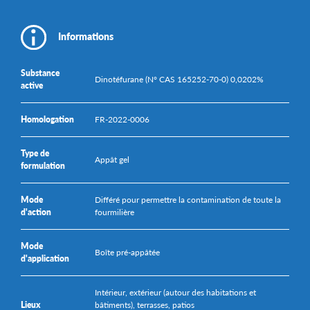
Informations
Substance
Dinotéfurane (N° CAS 165252-70-0) 0,0202%
active
Homologation
FR-2022-0006
Type de
Appât gel
formulation
Mode
Différé pour permettre la contamination de toute la
d'action
fourmilière
Mode
Boîte pré-appâtée
d'application
Intérieur, extérieur (autour des habitations et
Lieux
bâtiments), terrasses, patios