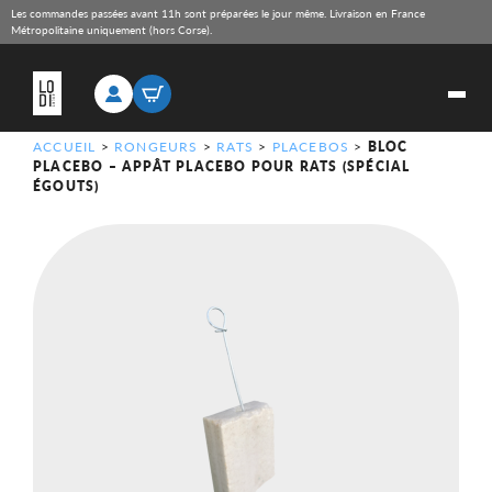
Les commandes passées avant 11h sont préparées le jour même. Livraison en France
Métropolitaine uniquement (hors Corse).
ACCUEIL
>
RONGEURS
>
RATS
>
PLACEBOS
>
BLOC
PLACEBO – APPÂT PLACEBO POUR RATS (SPÉCIAL
ÉGOUTS)