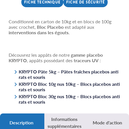
FICHE TECHNIQUE
FICHE DE SÉCURITÉ
Conditionné en carton de 10kg et en blocs de 100g
avec crochet,
Bloc Placebo
est adapté aux
interventions dans les égouts
.
Découvrez les appâts de notre
gamme placebo
KRYPTO
, appâts possédant des
traceurs UV
:
KRYPTO Pâte 5kg – Pâtes fraîches placebos anti
rats et souris
KRYPTO Bloc 10g nus 10kg – Blocs placebos anti
rats et souris
KRYPTO Bloc 30g nus 10kg – Blocs placebos anti
rats et souris
Informations
Description
Mode d'action
supplémentaires