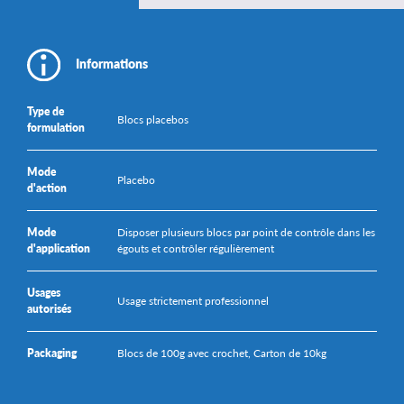
Informations
Type de
Blocs placebos
formulation
Mode
Placebo
d'action
Mode
Disposer plusieurs blocs par point de contrôle dans les
d'application
égouts et contrôler régulièrement
Usages
Usage strictement professionnel
autorisés
Packaging
Blocs de 100g avec crochet, Carton de 10kg