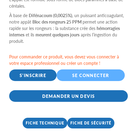
céréales.
À base de
Difénacoum (0,0025%)
, un puissant anticoagulant,
notre appât
Bloc des rongeurs 25 PPM
permet une action
rapide sur les rongeurs : la substance crée des
hémorragies
internes
et ils
meurent quelques jours
après l’ingestion du
produit.
Pour commander ce produit, vous devez vous connecter à
votre espace professionnel ou créer un compte !
S'INSCRIRE
SE CONNECTER
DEMANDER UN DEVIS
FICHE TECHNIQUE
FICHE DE SÉCURITÉ