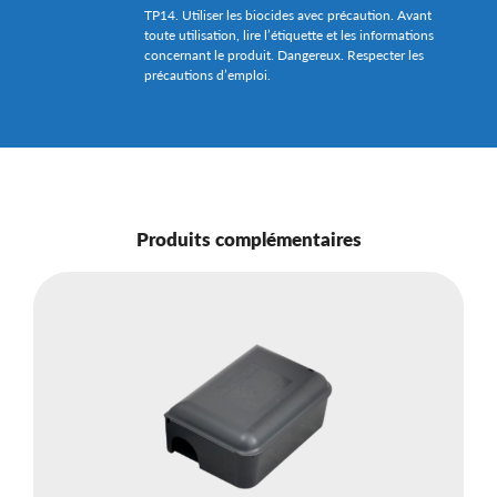
TP14. Utiliser les biocides avec précaution. Avant
toute utilisation, lire l’étiquette et les informations
concernant le produit. Dangereux. Respecter les
précautions d’emploi.
Produits complémentaires
S
r
R
Le
po