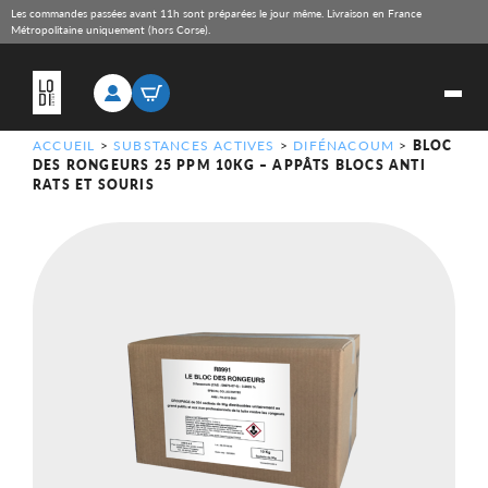
Les commandes passées avant 11h sont préparées le jour même. Livraison en France
Métropolitaine uniquement (hors Corse).
ACCUEIL
>
SUBSTANCES ACTIVES
>
DIFÉNACOUM
>
BLOC
DES RONGEURS 25 PPM 10KG – APPÂTS BLOCS ANTI
RATS ET SOURIS