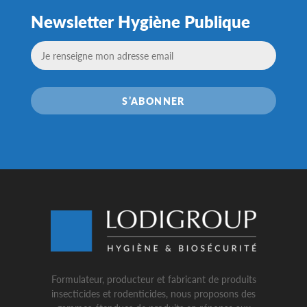
Newsletter Hygiène Publique
S’ABONNER
Formulateur, producteur et fabricant de produits
insecticides et rodenticides, nous proposons des