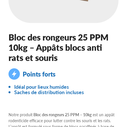
Bloc des rongeurs 25 PPM
10kg – Appâts blocs anti
rats et souris
Points forts
Idéal pour lieux humides
Saches de distribution incluses
Notre produit
Bloc des rongeurs 25 PPM – 10kg
est un appât
rodenticide efficace pour lutter contre les souris et les rats.
L’appât est formulé sous forme de blocs paraffinés à base de