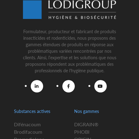
Formulateur, producteur et fabricant de produits
insecticides et rodenticides, nous proposons des
gammes étendues de produits en réponse aux
problématiques variées rencontrées par nos
clients. Ainsi, l’expertise et les solutions que nous
proposons répondent aux problématiques des
professionnels de l'hygiène publique.
Substances actives
Nos gammes
Difénacoum
DIGRAIN®
Brodifacoum
PHOBI