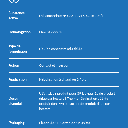
Substance
Deltaméthrine (N° CAS 52918-63-5) 20g/L
active
Homologation
FR-2017-0078
Type de
Liquide concentré adulticide
formulation
Action
Contact et ingestion
Application
Nébulisation à chaud ou à froid
ULV : 1L de produit pour 39 L d’eau, 2L de produit
Doses
dilué par hectare | Thermonébulisation : 1L de
d'emploi
produit dans 99L d’eau, 5L de produit dilué par
hectare
Packaging
Flacon de 1L, Carton de 12 unités