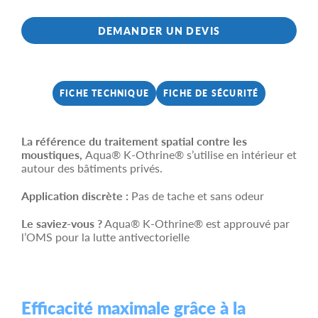
DEMANDER UN DEVIS
FICHE TECHNIQUE
FICHE DE SÉCURITÉ
La référence du traitement spatial contre les
moustiques,
Aqua® K-Othrine® s’utilise en intérieur et
autour des bâtiments privés.
Application discrète :
Pas de tache et sans odeur
Le saviez-vous ?
Aqua® K-Othrine® est approuvé par
l’OMS pour la lutte antivectorielle
Efficacité maximale grâce à la