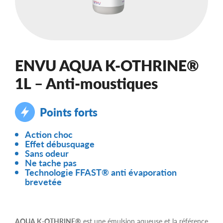
ENVU AQUA K-OTHRINE®
1L – Anti-moustiques
Points forts
Action choc
Effet débusquage
Sans odeur
Ne tache pas
Technologie FFAST® anti évaporation
brevetée
AQUA K-OTHRINE®
est une émulsion aqueuse et la référence