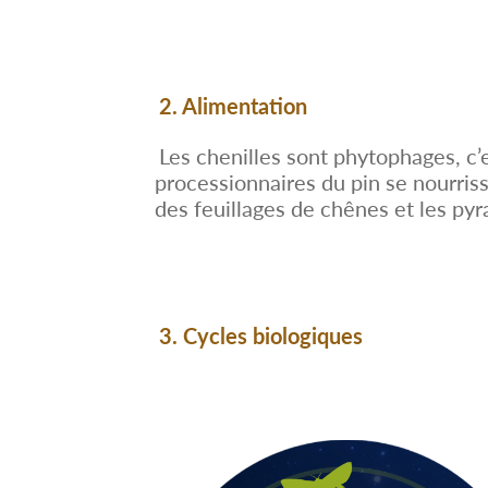
2. Alimentation
Les chenilles sont phytophages, c’
processionnaires du pin se nourris
des feuillages de chênes et les pyra
3. Cycles biologiques