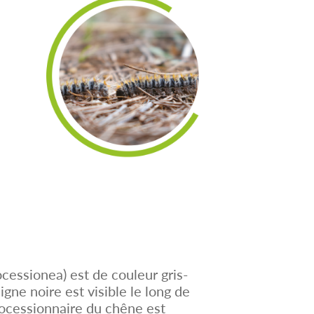
essionea) est de couleur gris-
gne noire est visible le long de
rocessionnaire du chêne est