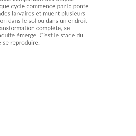
Chaque cycle commence par la ponte
tades larvaires et muent plusieurs
con dans le sol ou dans un endroit
transformation complète, se
ulte émerge. C’est le stade du
e se reproduire.