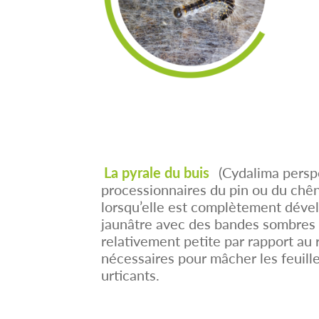
La pyrale du buis
(Cydalima persp
processionnaires du pin ou du chên
lorsqu’elle est complètement dével
jaunâtre avec des bandes sombres ou
relativement petite par rapport au
nécessaires pour mâcher les feuilles
urticants.