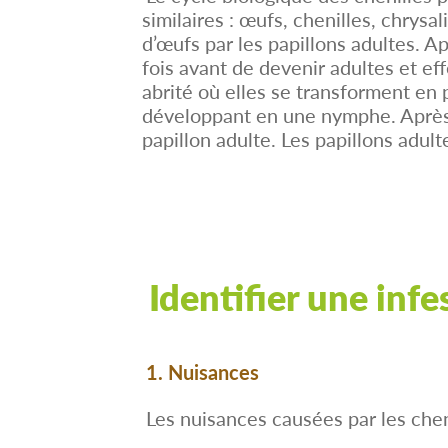
similaires : œufs, chenilles, chrys
d’œufs par les papillons adultes. Ap
fois avant de devenir adultes et ef
abrité où elles se transforment en 
développant en une nymphe. Après 
papillon adulte. Les papillons adult
Identifier une infe
1. Nuisances
Les nuisances causées par les che