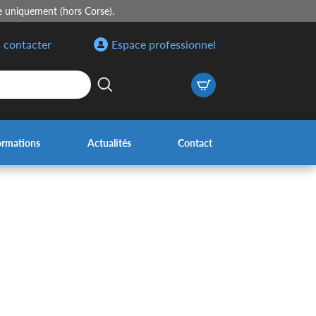
e uniquement (hors Corse).
 contacter
Espace professionnel
ormations
Actualités
Contact