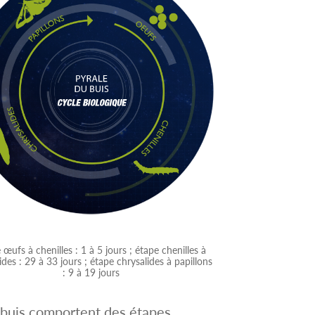
 œufs à chenilles : 1 à 5 jours ; étape chenilles à
ides : 29 à 33 jours ; étape chrysalides à papillons
: 9 à 19 jours
u buis comportent des étapes