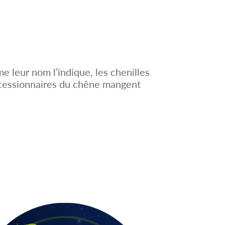
e leur nom l’indique, les chenilles
rocessionnaires du chêne mangent