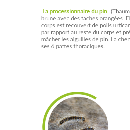
La processionnaire du pin
(Thaum
brune avec des taches orangées. E
corps est recouvert de poils urticant
par rapport au reste du corps et p
mâcher les aiguilles de pin. La chen
ses 6 pattes thoraciques.