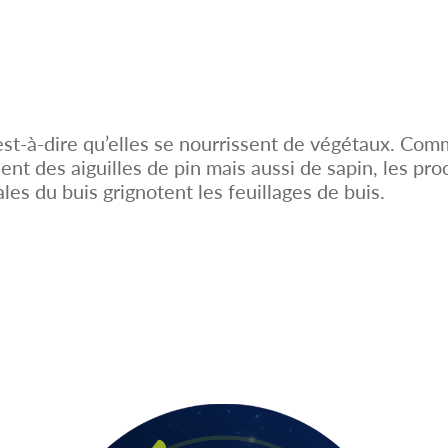
est-à-dire qu’elles se nourrissent de végétaux. Comm
sent des aiguilles de pin mais aussi de sapin, les p
les du buis grignotent les feuillages de buis.