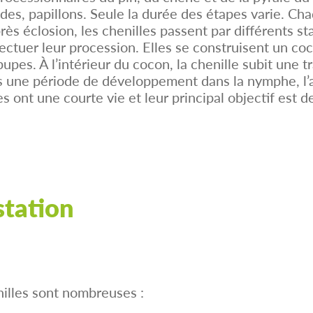
alides, papillons. Seule la durée des étapes varie. 
rès éclosion, les chenilles passent par différents s
fectuer leur procession. Elles se construisent un co
pupes. À l’intérieur du cocon, la chenille subit une 
une période de développement dans la nymphe, l’ad
es ont une courte vie et leur principal objectif est d
station
nilles sont nombreuses :