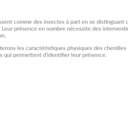
sent comme des insectes à part en se distinguant de
. Leur présence en nombre nécessite des interventio
on.
terons les caractéristiques physiques des chenilles
es qui permettent d’identifier leur présence.