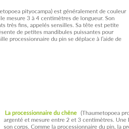
etopoea pityocampa) est généralement de couleur
lle mesure 3 à 4 centimètres de longueur. Son
s très fins, appelés sensilles. Sa tête est petite
résente de petites mandibules puissantes pour
ille processionnaire du pin se déplace à l’aide de
La processionnaire du chêne
(Thaumetopoea proc
argenté et mesure entre 2 et 3 centimètres. Une li
son corps. Comme la processionnaire du pin, la p