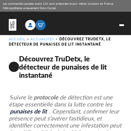
Les commandes passées avant 11h sont préparées le jour même. Livraison en France
Métropolitaine uniquement (hors Corse).
ACCUEIL
>
ACTUALITÉS
>
DÉCOUVREZ TRUDETX, LE
DÉTECTEUR DE PUNAISES DE LIT INSTANTANÉ
Découvrez TruDetx, le
détecteur de punaises de lit
instantané
S
uivre le
protocole
de détection est une
étape essentielle dans la lutte contre les
punaises de lit
. Cependant, confirmer leur
présence peut s’avérer fastidieux, et
identifier correctement une infestation peut