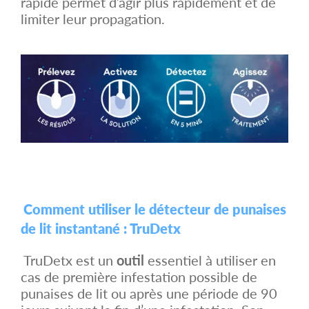
rapide permet d’agir plus rapidement et de
limiter leur propagation.
Comment utiliser le détecteur de punaises
de lit instantané : TruDetx
TruDetx est un
outil
essentiel à utiliser en
cas de première infestation possible de
punaises de lit ou après une période de 90