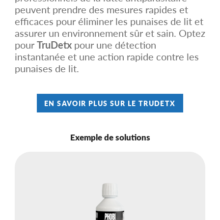
peuvent prendre des mesures rapides et
efficaces pour éliminer les punaises de lit et
assurer un environnement sûr et sain. Optez
pour
TruDetx
pour une détection
instantanée et une action rapide contre les
punaises de lit.
EN SAVOIR PLUS SUR LE TRUDETX
Exemple de solutions
M
&
R
MY