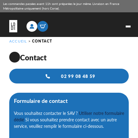
Les commandes passées avant 11h sont préparées le jour même. Livraison en France
Métropolitaine uniquement (hors Corse).
ACCUEIL
>
CONTACT
Contact
02 99 08 48 59
Formulaire de contact
Vous souhaitez contacter le SAV ?
Utiliser notre formulaire
dédié
Si vous souhaitez prendre contact avec un autre
service, veuillez remplir le formulaire ci-dessous.