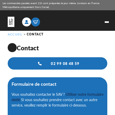
Les commandes passées avant 11h sont préparées le jour même. Livraison en France
Métropolitaine uniquement (hors Corse).
ACCUEIL
>
CONTACT
Contact
02 99 08 48 59
Formulaire de contact
Vous souhaitez contacter le SAV ?
Utiliser notre formulaire
dédié
Si vous souhaitez prendre contact avec un autre
service, veuillez remplir le formulaire ci-dessous.