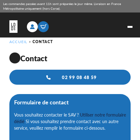
Les commandes passées avant 11h sont préparées le jour même. Livraison en France
Métropolitaine uniquement (hors Corse).
ACCUEIL
>
CONTACT
Contact
02 99 08 48 59
Formulaire de contact
Vous souhaitez contacter le SAV ?
Utiliser notre formulaire
dédié
Si vous souhaitez prendre contact avec un autre
service, veuillez remplir le formulaire ci-dessous.