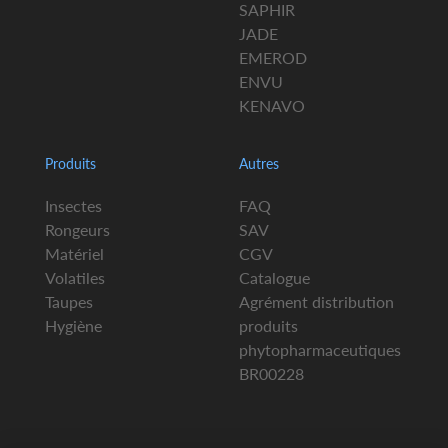
SAPHIR
JADE
EMEROD
ENVU
KENAVO
Produits
Autres
Insectes
FAQ
Rongeurs
SAV
Matériel
CGV
Volatiles
Catalogue
Taupes
Agrément distribution
Hygiène
produits
phytopharmaceutiques
BR00228