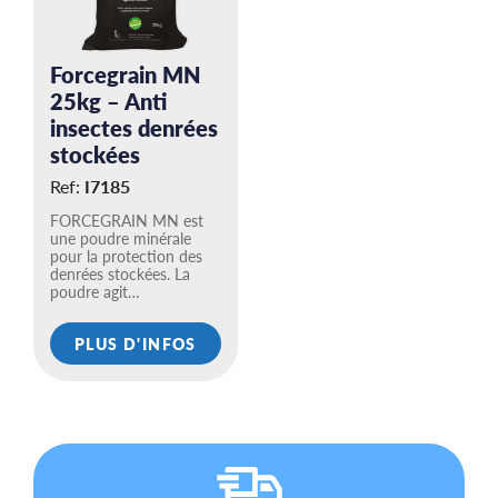
Forcegrain MN
25kg – Anti
insectes denrées
stockées
Ref:
I7185
FORCEGRAIN MN est
une poudre minérale
pour la protection des
denrées stockées. La
poudre agit…
PLUS D'INFOS