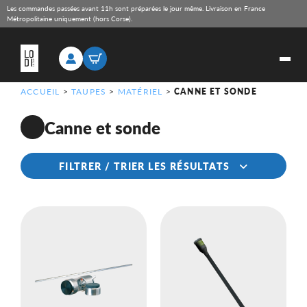
Les commandes passées avant 11h sont préparées le jour même. Livraison en France
Métropolitaine uniquement (hors Corse).
ACCUEIL
>
TAUPES
>
MATÉRIEL
>
CANNE ET SONDE
Canne et sonde
FILTRER / TRIER LES RÉSULTATS