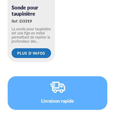
Sonde pour
taupinière
Ref:
D3319
La sonde pour taupinière
est une tige en métal
permettant de repérer la
profondeur des…
PLUS D'INFOS
Livraison rapide