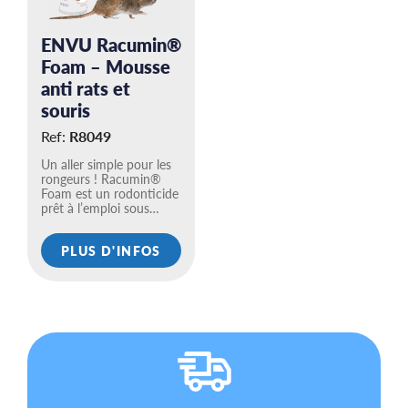
ENVU Racumin®
Foam – Mousse
anti rats et
souris
Ref:
R8049
Un aller simple pour les
rongeurs ! Racumin®
Foam est un rodonticide
prêt à l’emploi sous…
PLUS D'INFOS