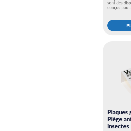
sont des disp
conçus pour
P
Plaques 
Piège ant
insectes