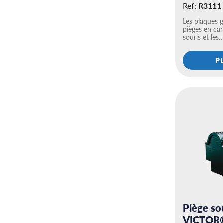
Ref:
R3111
Les plaques 
pièges en car
souris et les
P
Piège sou
VICTOR