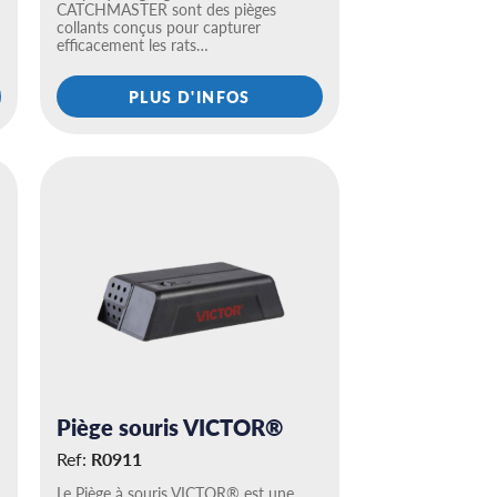
CATCHMASTER sont des pièges
collants conçus pour capturer
efficacement les rats…
PLUS D'INFOS
Piège souris VICTOR®
Ref:
R0911
Le Piège à souris VICTOR® est une