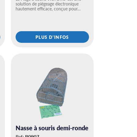
solution de piégeage électronique
hautement efficace, conçue pour…
PLUS D'INFOS
Nasse à souris demi-ronde
Ref:
R0907