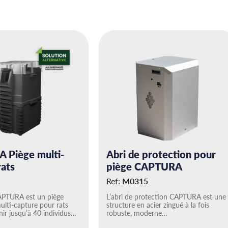
 Piège multi-
Abri de protection pour
rats
piège CAPTURA
Ref:
M0315
APTURA est un piège
L’abri de protection CAPTURA est une
lti-capture pour rats
structure en acier zingué à la fois
nir jusqu’à 40 individus…
robuste, moderne…