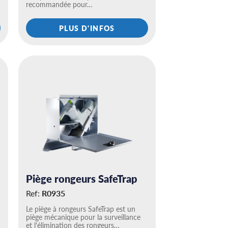
recommandée pour…
PLUS D'INFOS
Piège rongeurs SafeTrap
Ref:
R0935
Le piège à rongeurs SafeTrap est un
piège mécanique pour la surveillance
et l'élimination des rongeurs…