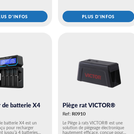
LUS D'INFOS
PLUS D'INFOS
 de batterie X4
Piège rat VICTOR®
Ref:
R0910
e batterie X4 est un
Le Piège à rats VICTOR® est une
nçu pour recharger
solution de piégeage électronique
t jusqu’à 4 batteries…
hautement efficace, conçue pour…