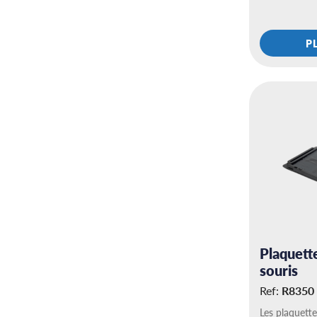
P
Plaquette
souris
Ref:
R8350
Les plaquette