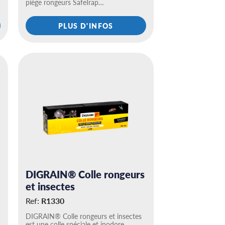
piège rongeurs SafeTrap…
PLUS D'INFOS
DIGRAIN® Colle rongeurs
et insectes
Ref:
R1330
DIGRAIN® Colle rongeurs et insectes
est une colle spéciale et inodore