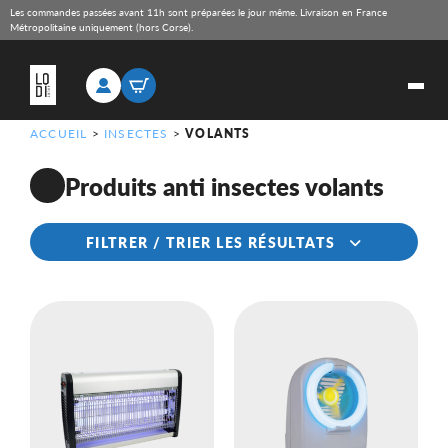
Les commandes passées avant 11h sont préparées le jour même. Livraison en France
Métropolitaine uniquement (hors Corse).
ACCUEIL
>
INSECTES
>
VOLANTS
Produits anti insectes volants
FILTRER / TRIER LES RÉSULTATS