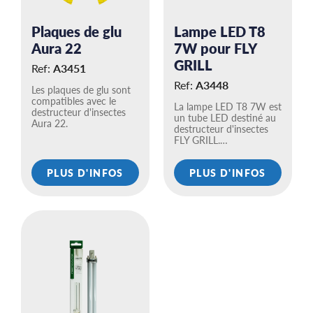
Plaques de glu
Lampe LED T8
Aura 22
7W pour FLY
GRILL
Ref:
A3451
Ref:
A3448
Les plaques de glu sont
compatibles avec le
La lampe LED T8 7W est
destructeur d'insectes
un tube LED destiné au
Aura 22.
destructeur d'insectes
FLY GRILL.…
PLUS D'INFOS
PLUS D'INFOS