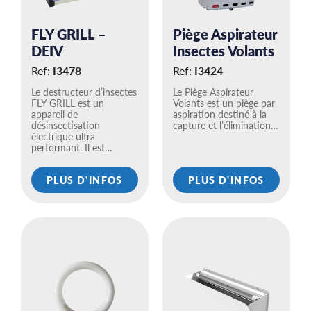
FLY GRILL –
Piège Aspirateur
DEIV
Insectes Volants
Ref:
I3478
Ref:
I3424
Le destructeur d’insectes
Le Piège Aspirateur
FLY GRILL est un
Volants est un piège par
appareil de
aspiration destiné à la
désinsectisation
capture et l’élimination…
électrique ultra
performant. Il est…
PLUS D'INFOS
PLUS D'INFOS