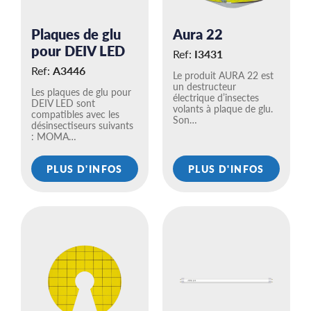
Plaques de glu
Aura 22
pour DEIV LED
Ref:
I3431
Ref:
A3446
Le produit AURA 22 est
un destructeur
Les plaques de glu pour
électrique d’insectes
DEIV LED sont
volants à plaque de glu.
compatibles avec les
Son…
désinsectiseurs suivants
: MOMA…
PLUS D'INFOS
PLUS D'INFOS