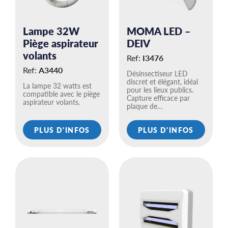
Lampe 32W
MOMA LED –
Piège aspirateur
DEIV
volants
Ref:
I3476
Ref:
A3440
Désinsectiseur LED
discret et élégant, idéal
La lampe 32 watts est
pour les lieux publics.
compatible avec le piège
Capture efficace par
aspirateur volants.
plaque de…
PLUS D'INFOS
PLUS D'INFOS