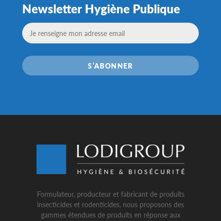
Newsletter Hygiène Publique
S’ABONNER
Formulateur, producteur et fabricant de produits
insecticides et rodenticides, nous proposons des
gammes étendues de produits en réponse aux