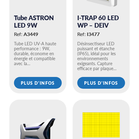
Tube ASTRON
I-TRAP 60 LED
LED 9W
WP – DEIV
Ref:
A3449
Ref:
I3477
Tube LED UV-A haute
Désinsectiseur LED
performance : 9W,
puissant et étanche
durable, économe en
(IP65), idéal pour les
énergie et compatible
environnements
avec la…
exigeants. Capture
efficace par plaque…
PLUS D'INFOS
PLUS D'INFOS