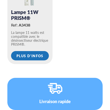
Lampe 11W
PRISM®
Ref:
A3438
La lampe 11 watts est
compatible avec le
désinsectiseur électrique
PRISM®.
PLUS D'INFOS
Livraison rapide