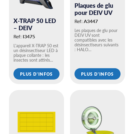
Plaques de glu
pour DEIV UV
X-TRAP 50 LED
Ref:
A3447
– DEIV
Les plaques de glu pour
DEIV UV sont
Ref:
I3475
compatibles avec les
désinsectiseurs suivants
L'appareil X-TRAP 50 est
: HALO…
un désinsectiseur LED à
plaque collante : les
insectes sont attirés…
PLUS D'INFOS
PLUS D'INFOS