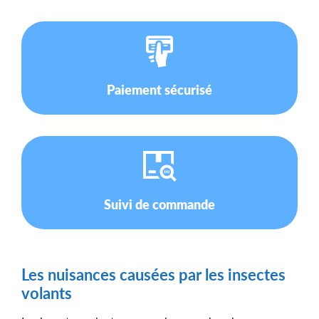
Paiement sécurisé
Suivi de commande
Les nuisances causées par les insectes
volants